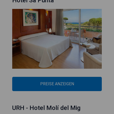
Hotel Sa Punta
PREISE ANZEIGEN
URH - Hotel Molí del Mig