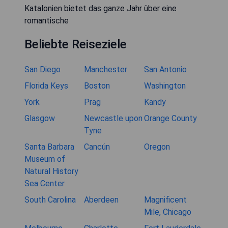
Katalonien bietet das ganze Jahr über eine
romantische
Beliebte Reiseziele
San Diego
Manchester
San Antonio
Florida Keys
Boston
Washington
York
Prag
Kandy
Glasgow
Newcastle upon
Orange County
Tyne
Santa Barbara
Cancún
Oregon
Museum of
Natural History
Sea Center
South Carolina
Aberdeen
Magnificent
Mile, Chicago