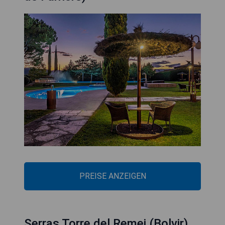
PREISE ANZEIGEN
Serras Torre del Remei (Bolvir)