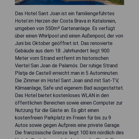
Das Hotel Sant Joan ist ein familiengeführtes
Hotel im Herzen der Costa Brava in Katalonien,
umgeben von 550m² Gartenanlage. Es verfügt
über einen Whirlpool und einen Außenpool, der von
Juni bis Oktober geöffnet ist. Das renovierte
Gebäude aus dem 18. Jahrhundert liegt 900
Meter vom Strand entfernt im historischen
Viertel San Joan de Palamós. Der ruhige Strand
Platja de Castell erreicht man in 5 Autominuten.
Die Zimmer im Hotel Sant Joan sind mit Sat-TV,
Klimaanlage, Safe und eigenem Bad ausgestattet.
Das Hotel bietet kostenloses WLAN in den
öffentlichen Bereichen sowie einen Computer zur
Nutzung für die Gäste an. Es gibt einen
kostenfreien Parkplatz im Freien für bis zu 9
Autos sowie gegen Aufpreis eine private Garage.
Die französische Grenze liegt 100 km nördlich des