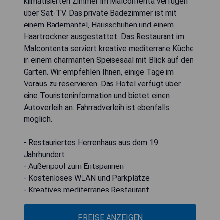
klimatisierten Zimmer im Malcontenta verfügen
über Sat-TV. Das private Badezimmer ist mit
einem Bademantel, Hausschuhen und einem
Haartrockner ausgestattet. Das Restaurant im
Malcontenta serviert kreative mediterrane Küche
in einem charmanten Speisesaal mit Blick auf den
Garten. Wir empfehlen Ihnen, einige Tage im
Voraus zu reservieren. Das Hotel verfügt über
eine Touristeninformation und bietet einen
Autoverleih an. Fahrradverleih ist ebenfalls
möglich.
- Restauriertes Herrenhaus aus dem 19.
Jahrhundert
- Außenpool zum Entspannen
- Kostenloses WLAN und Parkplätze
- Kreatives mediterranes Restaurant
PREISE ANZEIGEN