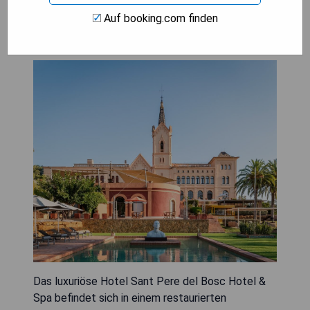
Auf booking.com finden
Sant Pere del Bosc Hotel & Spa
Das luxuriöse Hotel Sant Pere del Bosc Hotel &
Spa befindet sich in einem restaurierten