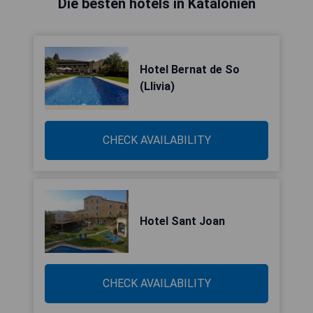
Die besten hotels in Katalonien
Hotel Bernat de So
(Llivia)
CHECK AVAILABILITY
Hotel Sant Joan
CHECK AVAILABILITY