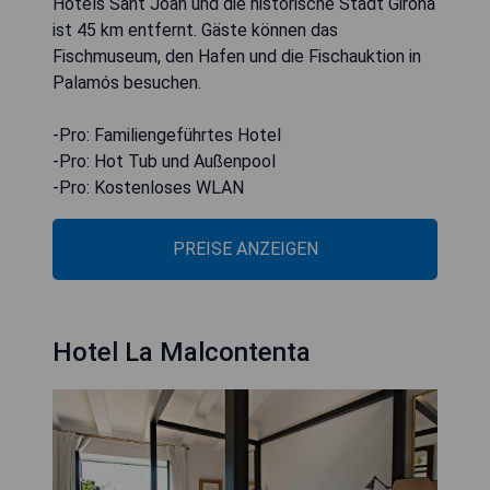
Hotels Sant Joan und die historische Stadt Girona
ist 45 km entfernt. Gäste können das
Fischmuseum, den Hafen und die Fischauktion in
Palamós besuchen.
-Pro: Familiengeführtes Hotel
-Pro: Hot Tub und Außenpool
-Pro: Kostenloses WLAN
PREISE ANZEIGEN
Hotel La Malcontenta