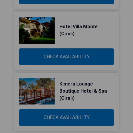
Hotel Villa Monte
(Cıralı)
CHECK AVAILABILITY
Kimera Lounge
Boutique Hotel & Spa
(Cıralı)
CHECK AVAILABILITY