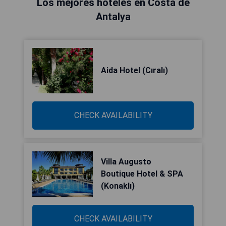
Los mejores hoteles en Costa de
Antalya
Aida Hotel (Cıralı)
CHECK AVAILABILITY
Villa Augusto
Boutique Hotel & SPA
(Konaklı)
CHECK AVAILABILITY