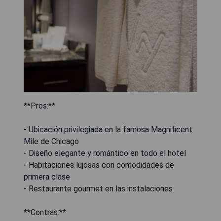
**Pros:**
- Ubicación privilegiada en la famosa Magnificent
Mile de Chicago
- Diseño elegante y romántico en todo el hotel
- Habitaciones lujosas con comodidades de
primera clase
- Restaurante gourmet en las instalaciones
**Contras:**