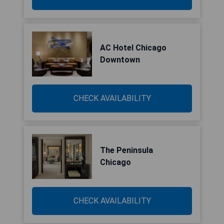
AC Hotel Chicago
Downtown
CHECK AVAILABILITY
The Peninsula
Chicago
CHECK AVAILABILITY