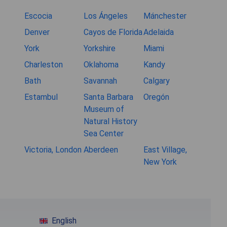
Escocia
Los Ángeles
Mánchester
Denver
Cayos de Florida
Adelaida
York
Yorkshire
Miami
Charleston
Oklahoma
Kandy
Bath
Savannah
Calgary
Estambul
Santa Barbara
Oregón
Museum of
Natural History
Sea Center
Victoria, London
Aberdeen
East Village,
New York
English