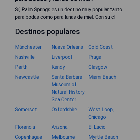
Sí, Palm Springs es un destino muy popular tanto
para bodas como para lunas de miel. Con su cl
Destinos populares
Mánchester
Nueva Orleans
Gold Coast
Nashville
Liverpool
Praga
Perth
Kandy
Glasgow
Newcastle
Santa Barbara
Miami Beach
Museum of
Natural History
Sea Center
Somerset
Oxfordshire
West Loop,
Chicago
Florencia
Arizona
El Lacio
Copenhague
Melbourne
Myrtle Beach