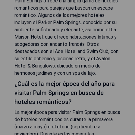
Palm Springs ofrece una amplia gama de hoteles
románticos para parejas que buscan un escape
romántico. Algunos de los mejores hoteles
incluyen el Parker Palm Springs, conocido por su
ambiente sofisticado y elegante, así como el La
Maison Hotel, que ofrece habitaciones íntimas y
acogedoras con encanto francés. Otros
destacados son el Ace Hotel and Swim Club, con
su estilo bohemio y piscinas retro, y el Avalon
Hotel & Bungalows, ubicado en medio de
hermosos jardines y con un spa de lujo.
¿Cuál es la mejor época del año para
visitar Palm Springs en busca de
hoteles románticos?
La mejor época para visitar Palm Springs en busca
de hoteles románticos es durante la primavera
(marzo a mayo) o el otoño (septiembre a
noviembre). Durante estos meses, las