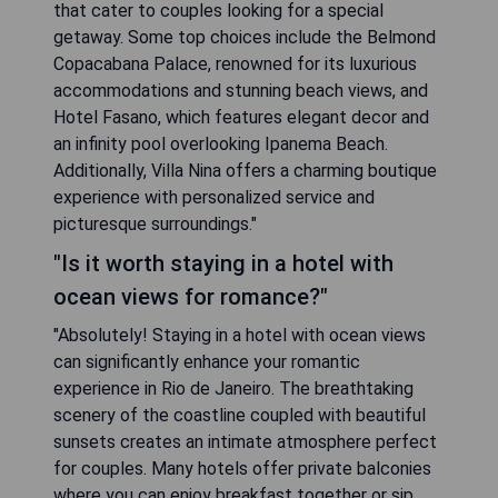
that cater to couples looking for a special
getaway. Some top choices include the Belmond
Copacabana Palace, renowned for its luxurious
accommodations and stunning beach views, and
Hotel Fasano, which features elegant decor and
an infinity pool overlooking Ipanema Beach.
Additionally, Villa Nina offers a charming boutique
experience with personalized service and
picturesque surroundings."
"Is it worth staying in a hotel with
ocean views for romance?"
"Absolutely! Staying in a hotel with ocean views
can significantly enhance your romantic
experience in Rio de Janeiro. The breathtaking
scenery of the coastline coupled with beautiful
sunsets creates an intimate atmosphere perfect
for couples. Many hotels offer private balconies
where you can enjoy breakfast together or sip