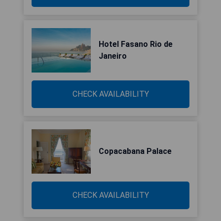
Hotel Fasano Rio de
Janeiro
CHECK AVAILABILITY
Copacabana Palace
CHECK AVAILABILITY