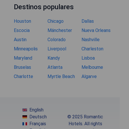
Destinos populares
Houston
Chicago
Dallas
Escocia
Mánchester
Nueva Orleans
Austin
Colorado
Nashville
Minneapolis
Liverpool
Charleston
Maryland
Kandy
Lisboa
Bruselas
Atlanta
Melbourne
Charlotte
Myrtle Beach
Algarve
English
Deutsch
© 2025 Romantic
Français
Hotels. All rights