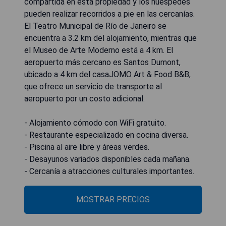
compartida en esta propiedad y los huéspedes
pueden realizar recorridos a pie en las cercanías.
El Teatro Municipal de Río de Janeiro se
encuentra a 3.2 km del alojamiento, mientras que
el Museo de Arte Moderno está a 4 km. El
aeropuerto más cercano es Santos Dumont,
ubicado a 4 km del casaJOMO Art & Food B&B,
que ofrece un servicio de transporte al
aeropuerto por un costo adicional.
- Alojamiento cómodo con WiFi gratuito.
- Restaurante especializado en cocina diversa.
- Piscina al aire libre y áreas verdes.
- Desayunos variados disponibles cada mañana.
- Cercanía a atracciones culturales importantes.
MOSTRAR PRECIOS