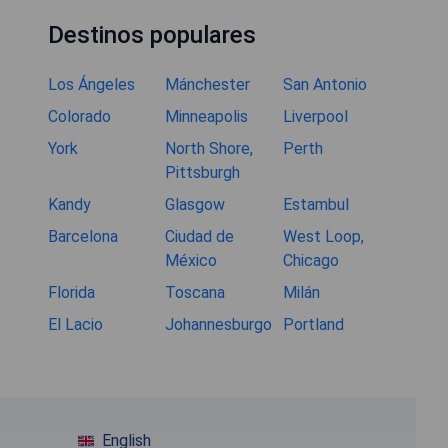
Destinos populares
Los Ángeles
Mánchester
San Antonio
Colorado
Minneapolis
Liverpool
York
North Shore,
Perth
Pittsburgh
Kandy
Glasgow
Estambul
Barcelona
Ciudad de
West Loop,
México
Chicago
Florida
Toscana
Milán
El Lacio
Johannesburgo
Portland
English