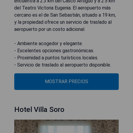
encuentra a 2.3 km del Casco Antiguo y a 2.5 km
del Teatro Victoria Eugenia. El aeropuerto más
cercano es el de San Sebastián, situado a 19 km,
y la propiedad ofrece un servicio de traslado al
aeropuerto por un costo adicional.
- Ambiente acogedor y elegante.
- Excelentes opciones gastronómicas.
- Proximidad a puntos turísticos locales.
- Servicio de traslado al aeropuerto disponible.
MOSTRAR PRECIOS
Hotel Villa Soro