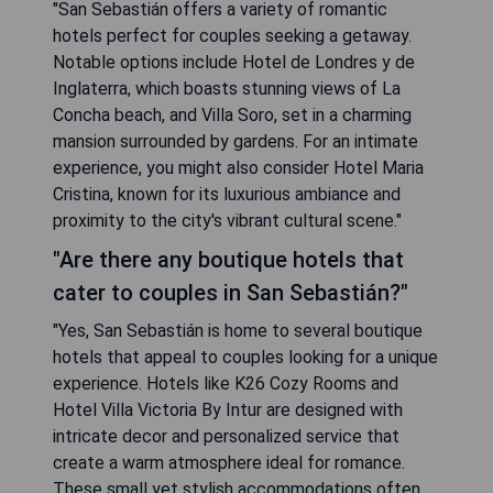
"San Sebastián offers a variety of romantic
hotels perfect for couples seeking a getaway.
Notable options include Hotel de Londres y de
Inglaterra, which boasts stunning views of La
Concha beach, and Villa Soro, set in a charming
mansion surrounded by gardens. For an intimate
experience, you might also consider Hotel Maria
Cristina, known for its luxurious ambiance and
proximity to the city's vibrant cultural scene."
"Are there any boutique hotels that
cater to couples in San Sebastián?"
"Yes, San Sebastián is home to several boutique
hotels that appeal to couples looking for a unique
experience. Hotels like K26 Cozy Rooms and
Hotel Villa Victoria By Intur are designed with
intricate decor and personalized service that
create a warm atmosphere ideal for romance.
These small yet stylish accommodations often