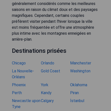
généralement considérés comme les meilleures
saisons en raison du climat doux et des paysages
magnifiques. Cependant, certains couples
préfèrent visiter pendant l'hiver lorsque la ville
est moins fréquentée et offre une atmosphère
plus intime avec les montagnes enneigées en
arrière-plan.
Destinations prisées
Chicago
Orlando
Manchester
La Nouvelle-
Gold Coast
Washington
Orléans
Phoenix
York
Oklahoma
Perth
Kandy
Piran
Newcastle upon
Calgary
İstanbul
Tyne