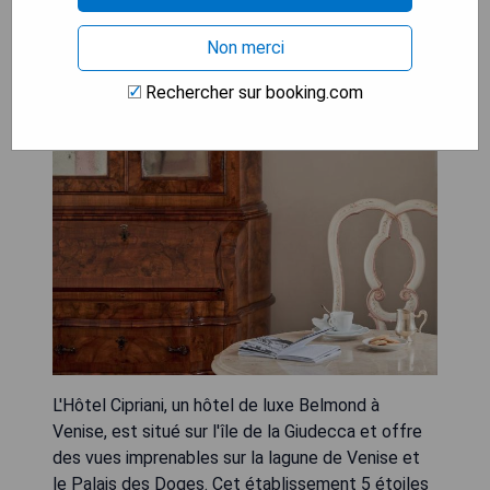
Non merci
Rechercher sur booking.com
L'Hôtel Cipriani, un hôtel de luxe Belmond à
Venise, est situé sur l'île de la Giudecca et offre
des vues imprenables sur la lagune de Venise et
le Palais des Doges. Cet établissement 5 étoiles