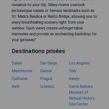
romance to your trip. Many rooms overlook
picturesque canals or famous landmarks such as
St. Mark's Basilica or Rialto Bridge, allowing you to
enjoy breathtaking scenery right from your
window. Such views create unforgettable
memories and provide an enchanting backdrop for
your getaway."
Destinations prisées
Dallas
San Diego
Los Angeles
Manchester
Denver
York
Californie
Prague
Kandy
Bath
İstanbul
Santa Barbara
Museum of
Natural History
Sea Center