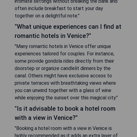
intimate settings without breaking the bank and
often include breakfast to start your day
together on a delightful note."
"What unique experiences can I find at
romantic hotels in Venice?"
"Many romantic hotels in Venice offer unique
experiences tailored for couples. For instance,
some provide gondola rides directly from their
doorstep or organize candlelit dinners by the
canal. Others might have exclusive access to
private terraces with breathtaking views where
you can unwind together with a glass of wine
while enjoying the sunset over this magical city."
"Is it advisable to book a hotel room
with a view in Venice?"
"Booking a hotel room with a view in Venice is
highly recommended as it adds an extra layer of