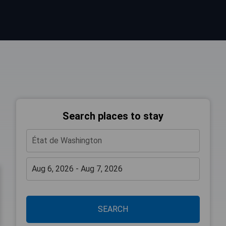
Search places to stay
SEARCH