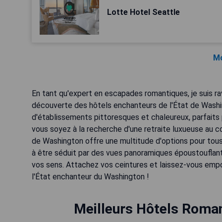
Lotte Hotel Seattle
Mo
En tant qu'expert en escapades romantiques, je suis r
découverte des hôtels enchanteurs de l'État de Washi
d'établissements pittoresques et chaleureux, parfaits 
vous soyez à la recherche d'une retraite luxueuse au cœ
de Washington offre une multitude d'options pour to
à être séduit par des vues panoramiques époustouflante
vos sens. Attachez vos ceintures et laissez-vous empo
l'État enchanteur du Washington !
Meilleurs Hôtels Roman