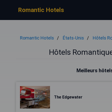
Romantic Hotels
Romantic Hotels
États-Unis
Hôtels R
Hôtels Romantique
Meilleurs hôtel
The Edgewater