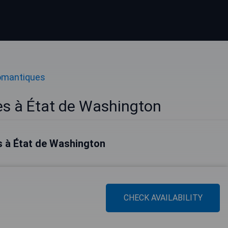
omantiques
s à État de Washington
s à État de Washington
CHECK AVAILABILITY