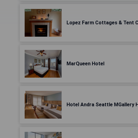
Lopez Farm Cottages & Tent 
MarQueen Hotel
Hotel Andra Seattle MGallery H