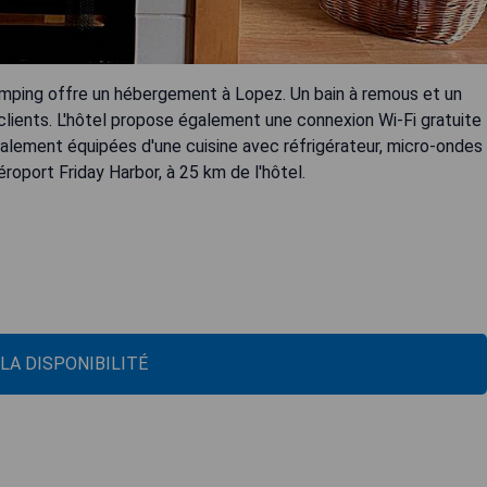
ping offre un hébergement à Lopez. Un bain à remous et un
 clients. L'hôtel propose également une connexion Wi-Fi gratuite
galement équipées d'une cuisine avec réfrigérateur, micro-ondes
éroport Friday Harbor, à 25 km de l'hôtel.
 LA DISPONIBILITÉ