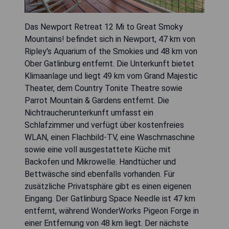
Das Newport Retreat 12 Mi to Great Smoky
Mountains! befindet sich in Newport, 47 km von
Ripley's Aquarium of the Smokies und 48 km von
Ober Gatlinburg entfernt. Die Unterkunft bietet
Klimaanlage und liegt 49 km vom Grand Majestic
Theater, dem Country Tonite Theatre sowie
Parrot Mountain & Gardens entfernt. Die
Nichtraucherunterkunft umfasst ein
Schlafzimmer und verfügt über kostenfreies
WLAN, einen Flachbild-TV, eine Waschmaschine
sowie eine voll ausgestattete Küche mit
Backofen und Mikrowelle. Handtücher und
Bettwäsche sind ebenfalls vorhanden. Für
zusätzliche Privatsphäre gibt es einen eigenen
Eingang. Der Gatlinburg Space Needle ist 47 km
entfernt, während WonderWorks Pigeon Forge in
einer Entfernung von 48 km liegt. Der nächste