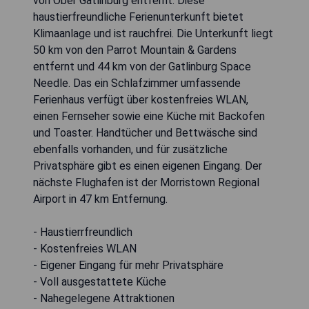
von Ober Gatlinburg entfernt. Diese
haustierfreundliche Ferienunterkunft bietet
Klimaanlage und ist rauchfrei. Die Unterkunft liegt
50 km von den Parrot Mountain & Gardens
entfernt und 44 km von der Gatlinburg Space
Needle. Das ein Schlafzimmer umfassende
Ferienhaus verfügt über kostenfreies WLAN,
einen Fernseher sowie eine Küche mit Backofen
und Toaster. Handtücher und Bettwäsche sind
ebenfalls vorhanden, und für zusätzliche
Privatsphäre gibt es einen eigenen Eingang. Der
nächste Flughafen ist der Morristown Regional
Airport in 47 km Entfernung.
- Haustierrfreundlich
- Kostenfreies WLAN
- Eigener Eingang für mehr Privatsphäre
- Voll ausgestattete Küche
- Nahegelegene Attraktionen