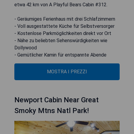
etwa 42 km von A Playful Bears Cabin #312.
- Geräumiges Ferienhaus mit drei Schlafzimmern
- Voll ausgestattete Küche für Selbstversorger
- Kostenlose Parkmöglichkeiten direkt vor Ort
- Nähe zu beliebten Sehenswürdigkeiten wie
Dollywood
- Gemütlicher Kamin für entspannte Abende
MOSTRA I PREZZI
Newport Cabin Near Great
Smoky Mtns Natl Park!