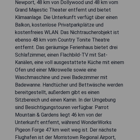
Newport, 48 km von Dollywood und 48 km vom
Grand Majestic Theater entfernt und bietet
Klimaanlage. Die Unterkunft verfügt über einen
Balkon, kostenlose Privatparkplätze und
kostenfreies WLAN. Das Nichtraucherobjekt ist
ebenso 48 km vom Country Tonite Theatre
entfernt. Das geräumige Ferienhaus bietet drei
Schlafzimmer, einen Flachbild-TV mit Sat-
Kanälen, eine voll ausgestattete Küche mit einem
Ofen und einer Mikrowelle sowie eine
Waschmaschine und zwei Badezimmer mit
Badewanne. Handtücher und Bettwäsche werden
bereitgestellt, außerdem gibt es einen
Sitzbereich und einen Kamin. In der Umgebung
sind Besichtigungstouren verfügbar. Parrot
Mountain & Gardens liegt 46 km von der
Unterkunft entfernt, während WonderWorks
Pigeon Forge 47 km weit weg ist. Der nächste
Flughafen ist der Morristown Regional Airport,