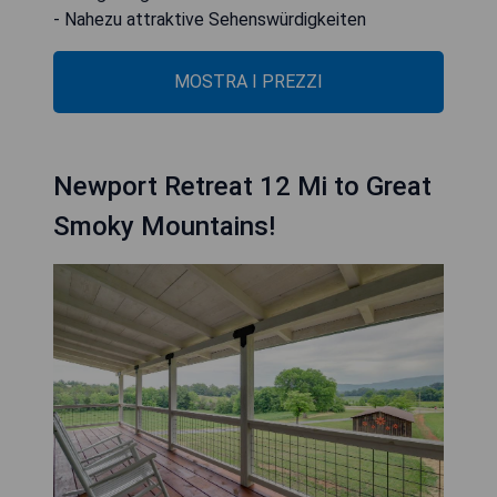
- Nahezu attraktive Sehenswürdigkeiten
MOSTRA I PREZZI
Newport Retreat 12 Mi to Great
Smoky Mountains!