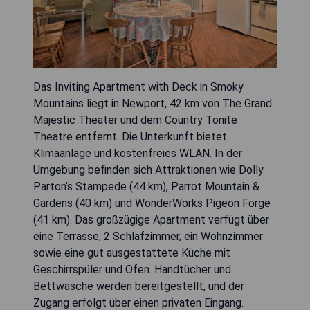
Das Inviting Apartment with Deck in Smoky
Mountains liegt in Newport, 42 km von The Grand
Majestic Theater und dem Country Tonite
Theatre entfernt. Die Unterkunft bietet
Klimaanlage und kostenfreies WLAN. In der
Umgebung befinden sich Attraktionen wie Dolly
Parton’s Stampede (44 km), Parrot Mountain &
Gardens (40 km) und WonderWorks Pigeon Forge
(41 km). Das großzügige Apartment verfügt über
eine Terrasse, 2 Schlafzimmer, ein Wohnzimmer
sowie eine gut ausgestattete Küche mit
Geschirrspüler und Ofen. Handtücher und
Bettwäsche werden bereitgestellt, und der
Zugang erfolgt über einen privaten Eingang.