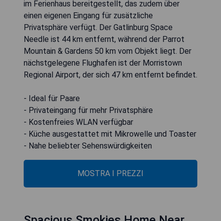
im Ferienhaus bereitgestellt, das zudem über
einen eigenen Eingang für zusätzliche
Privatsphäre verfügt. Der Gatlinburg Space
Needle ist 44 km entfernt, während der Parrot
Mountain & Gardens 50 km vom Objekt liegt. Der
nächstgelegene Flughafen ist der Morristown
Regional Airport, der sich 47 km entfernt befindet.
- Ideal für Paare
- Privateingang für mehr Privatsphäre
- Kostenfreies WLAN verfügbar
- Küche ausgestattet mit Mikrowelle und Toaster
- Nahe beliebter Sehenswürdigkeiten
MOSTRA I PREZZI
Spacious Smokies Home Near