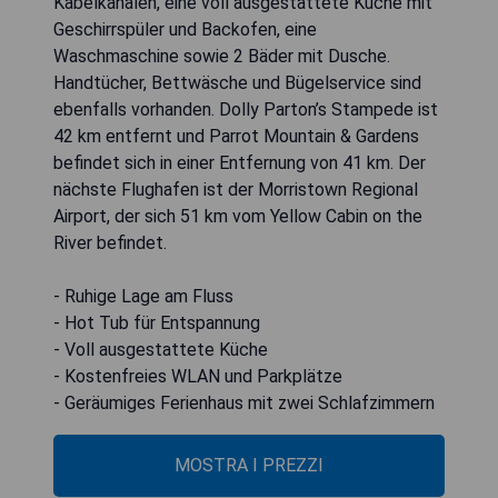
Kabelkanälen, eine voll ausgestattete Küche mit
Geschirrspüler und Backofen, eine
Waschmaschine sowie 2 Bäder mit Dusche.
Handtücher, Bettwäsche und Bügelservice sind
ebenfalls vorhanden. Dolly Parton’s Stampede ist
42 km entfernt und Parrot Mountain & Gardens
befindet sich in einer Entfernung von 41 km. Der
nächste Flughafen ist der Morristown Regional
Airport, der sich 51 km vom Yellow Cabin on the
River befindet.
- Ruhige Lage am Fluss
- Hot Tub für Entspannung
- Voll ausgestattete Küche
- Kostenfreies WLAN und Parkplätze
- Geräumiges Ferienhaus mit zwei Schlafzimmern
MOSTRA I PREZZI