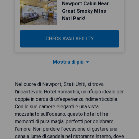
Newport Cabin Near
Great Smoky Mtns
Natl Park!
CHECK AVAILABILITY
Mostra di più
Nel cuore di Newport, Stati Uniti, si trova
l'incantevole Hotel Romantici, un rifugio ideale per
coppie in cerca di un'esperienza indimenticabile.
Con le sue camere eleganti e una vista
mozzafiato sull'oceano, questo hotel offre
momenti di pura magia, perfetti per celebrare
l'amore. Non perdere l'occasione di gustare una
cena a lume di candela nel ristorante interno, dove