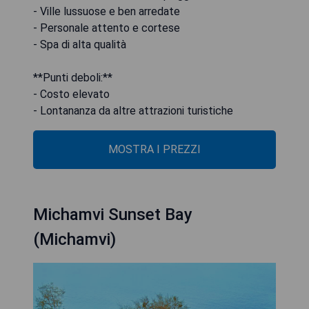
- Ville lussuose e ben arredate
- Personale attento e cortese
- Spa di alta qualità
**Punti deboli:**
- Costo elevato
- Lontananza da altre attrazioni turistiche
MOSTRA I PREZZI
Michamvi Sunset Bay
(Michamvi)