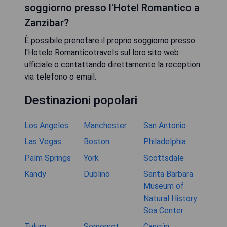
soggiorno presso l'Hotel Romantico a
Zanzibar?
È possibile prenotare il proprio soggiorno presso
l'Hotele Romanticotravels sul loro sito web
ufficiale o contattando direttamente la reception
via telefono o email.
Destinazioni popolari
Los Angeles
Manchester
San Antonio
Las Vegas
Boston
Philadelphia
Palm Springs
York
Scottsdale
Kandy
Dublino
Santa Barbara
Museum of
Natural History
Sea Center
Tulum
Somerset
Cancún