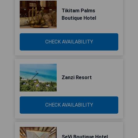
Tikitam Palms
Boutique Hotel
CHECK AVAILABILITY
Zanzi Resort
CHECK AVAILABILITY
SeVi Boutique Hotel