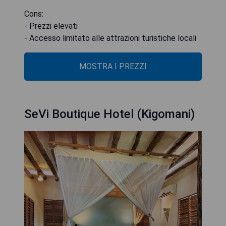
Cons:
- Prezzi elevati
- Accesso limitato alle attrazioni turistiche locali
MOSTRA I PREZZI
SeVi Boutique Hotel (Kigomani)