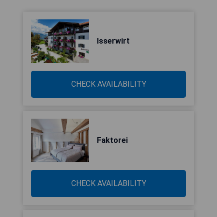
Isserwirt
CHECK AVAILABILITY
Faktorei
CHECK AVAILABILITY