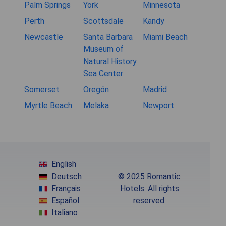
Palm Springs
York
Minnesota
Perth
Scottsdale
Kandy
Newcastle
Santa Barbara
Miami Beach
Museum of
Natural History
Sea Center
Somerset
Oregón
Madrid
Myrtle Beach
Melaka
Newport
English
Deutsch
© 2025 Romantic
Français
Hotels. All rights
Español
reserved.
Italiano