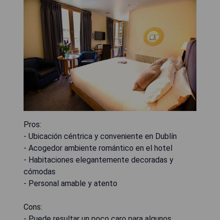
Pros:
- Ubicación céntrica y conveniente en Dublín
- Acogedor ambiente romántico en el hotel
- Habitaciones elegantemente decoradas y
cómodas
- Personal amable y atento
Cons:
- Puede resultar un poco caro para algunos