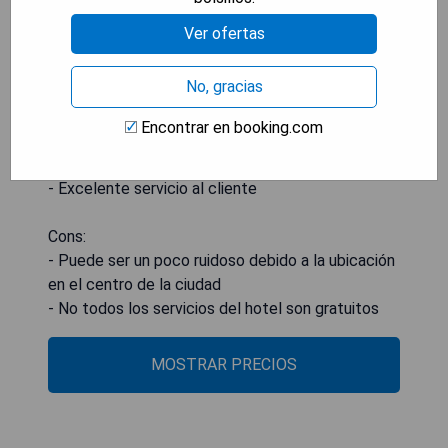
Ver ofertas
No, gracias
Pros:
- Ubicación céntrica y conveniente
Encontrar en booking.com
- Hermosa arquitectura y diseño interior
- Habitaciones amplias y cómodas
- Excelente servicio al cliente
Cons:
- Puede ser un poco ruidoso debido a la ubicación
en el centro de la ciudad
- No todos los servicios del hotel son gratuitos
MOSTRAR PRECIOS