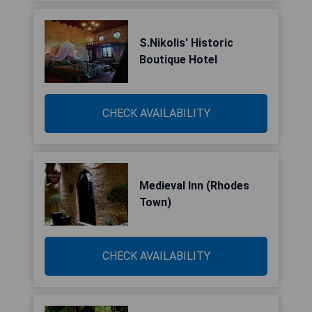
S.Nikolis' Historic
Boutique Hotel
CHECK AVAILABILITY
Medieval Inn (Rhodes
Town)
CHECK AVAILABILITY