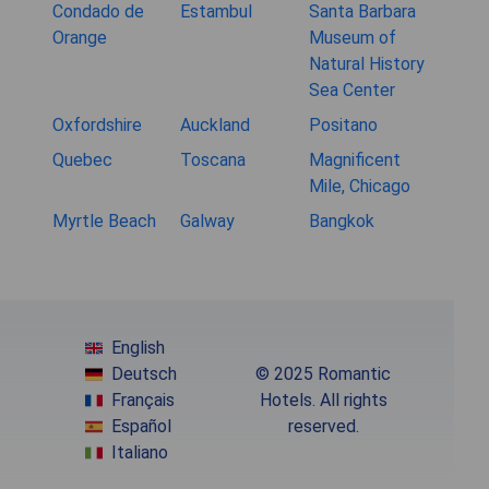
Condado de
Estambul
Santa Barbara
Orange
Museum of
Natural History
Sea Center
Oxfordshire
Auckland
Positano
Quebec
Toscana
Magnificent
Mile, Chicago
Myrtle Beach
Galway
Bangkok
English
Deutsch
© 2025 Romantic
Français
Hotels. All rights
Español
reserved.
Italiano