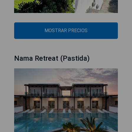
MOSTRAR PRECIOS
Nama Retreat (Pastida)