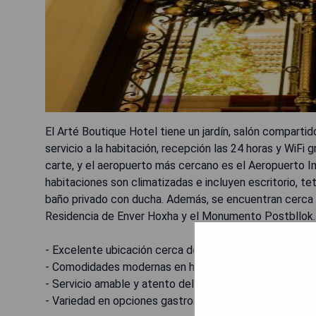
El Arté Boutique Hotel tiene un jardín, salón compartid
servicio a la habitación, recepción las 24 horas y WiFi
carte, y el aeropuerto más cercano es el Aeropuerto I
habitaciones son climatizadas e incluyen escritorio, tete
baño privado con ducha. Además, se encuentran cerca 
Residencia de Enver Hoxha y el Monumento Postbllok.
- Excelente ubicación cerca de atracciones turísticas.
- Comodidades modernas en habitaciones bien equipad
- Servicio amable y atento del personal.
- Variedad en opciones gastronómicas disponibles.