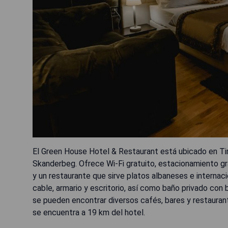
El Green House Hotel & Restaurant está ubicado en Tira
Skanderbeg. Ofrece Wi-Fi gratuito, estacionamiento gr
y un restaurante que sirve platos albaneses e interna
cable, armario y escritorio, así como baño privado con 
se pueden encontrar diversos cafés, bares y restaurant
se encuentra a 19 km del hotel.