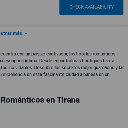
CHECK AVAILABILITY
strar más
ncuentra con un paisaje cautivador, los hoteles románticos
una escapada íntima. Desde encantadoras boutiques hasta
entos inolvidables. Descubre los secretos mejor guardados y las
 experiencia en esta fascinante ciudad albanesa en un
 Románticos en Tirana