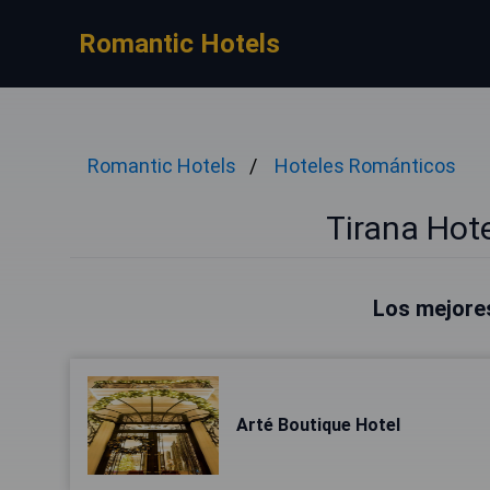
Romantic Hotels
Romantic Hotels
Hoteles Románticos
Tirana Hot
Los mejores
Arté Boutique Hotel