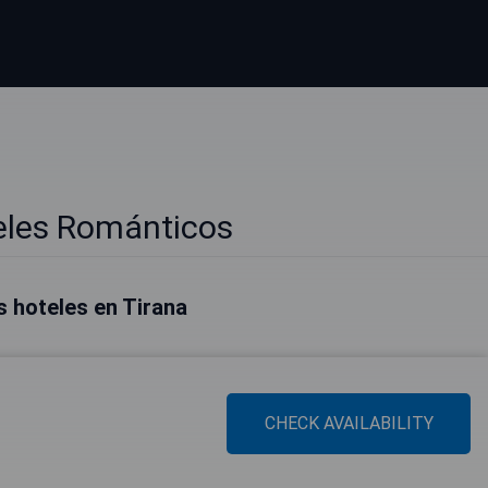
eles Románticos
 hoteles en Tirana
CHECK AVAILABILITY