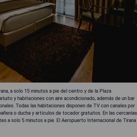
na, a solo 15 minutos a pie del centro y de la Plaza
atuito y habitaciones con aire acondicionado, además de un bar
cionales. Todas las habitaciones disponen de TV con canales por
bañera o ducha y artículos de tocador gratuitos. En las cercanías
es a solo 5 minutos a pie. El Aeropuerto Internacional de Tirana