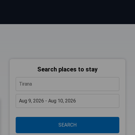
Search places to stay
SEARCH