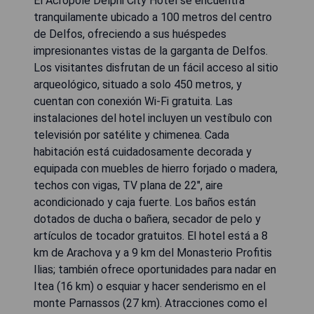
El Acropole Delphi City Hotel se encuentra
tranquilamente ubicado a 100 metros del centro
de Delfos, ofreciendo a sus huéspedes
impresionantes vistas de la garganta de Delfos.
Los visitantes disfrutan de un fácil acceso al sitio
arqueológico, situado a solo 450 metros, y
cuentan con conexión Wi-Fi gratuita. Las
instalaciones del hotel incluyen un vestíbulo con
televisión por satélite y chimenea. Cada
habitación está cuidadosamente decorada y
equipada con muebles de hierro forjado o madera,
techos con vigas, TV plana de 22", aire
acondicionado y caja fuerte. Los baños están
dotados de ducha o bañera, secador de pelo y
artículos de tocador gratuitos. El hotel está a 8
km de Arachova y a 9 km del Monasterio Profitis
Ilias; también ofrece oportunidades para nadar en
Itea (16 km) o esquiar y hacer senderismo en el
monte Parnassos (27 km). Atracciones como el