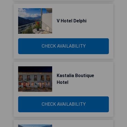
V Hotel Delphi
CHECK AVAILABILITY
Kastalia Boutique
Hotel
CHECK AVAILABILITY