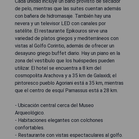
Cada unidad incluye un baño provisto de secador
de pelo, mientras que las suites cuentan además
con bañera de hidromasaje. También hay una
nevera y un televisor LED con canales por
satélite. El restaurante Epikouros sirve una
variedad de platos griegos y mediterráneos con
vistas al Golfo Corintio, además de ofrecer un
desayuno griego buffet diario. Hay un piano en la
zona del vestíbulo que los huéspedes pueden
utilizar. El hotel se encuentra a 8 km del
cosmopolita Arachova y a 35 km de Galaxidi; el
pintoresco pueblo Agoriani está a 35 km, mientras
que el centro de esquí Parnassus está a 28 km.
- Ubicación central cerca del Museo
Arqueológico.
- Habitaciones elegantes con colchones
confortables.
- Restaurante con vistas espectaculares al golfo.