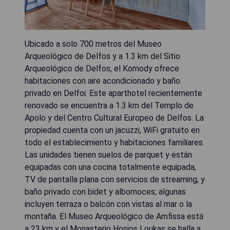
Ubicado a solo 700 metros del Museo
Arqueológico de Delfos y a 1.3 km del Sitio
Arqueológico de Delfos, el Komody ofrece
habitaciones con aire acondicionado y baño
privado en Delfoi. Este aparthotel recientemente
renovado se encuentra a 1.3 km del Templo de
Apolo y del Centro Cultural Europeo de Delfos. La
propiedad cuenta con un jacuzzi, WiFi gratuito en
todo el establecimiento y habitaciones familiares.
Las unidades tienen suelos de parquet y están
equipadas con una cocina totalmente equipada,
TV de pantalla plana con servicios de streaming, y
baño privado con bidet y albornoces; algunas
incluyen terraza o balcón con vistas al mar o la
montaña. El Museo Arqueológico de Amfissa está
a 23 km y el Monasterio Hosios Loukas se halla a