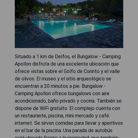
Situado a 1 km de Delfos, el Bungalow - Camping
Apollon disfruta de una excelente ubicación que
ofrece vistas sobre el Golfo de Corinto y el valle
de olivos. El museo y el sitio arqueológico se
encuentran a 20 minutos a pie. Bungalow -
Camping Apollon ofrece bungalows con aire
acondicionado, baño privado y cocina. También se
dispone de WiFi gratuito. El complejo cuenta con
un restaurante, piscina, mini mercado y café
internet. Se sirven comidas para llevar y aperitivos
en el bar de la piscina. Una parada de autobús
está ubicada frente a la propiedad, que también