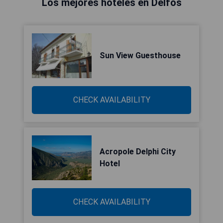
Los mejores hoteles en Delfos
Sun View Guesthouse
CHECK AVAILABILITY
Acropole Delphi City
Hotel
CHECK AVAILABILITY