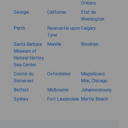
Orléans
Géorgie
Californie
État de
Washington
Perth
Newcastle upon
Calgary
Tyne
Santa Barbara
Manille
Brooklyn
Museum of
Natural History
Sea Center
Comté du
Oxfordshire
Magnificent
Somerset
Mile, Chicago
Belfast
Melbourne
Johannesbourg
Sydney
Fort Lauderdale
Myrtle Beach